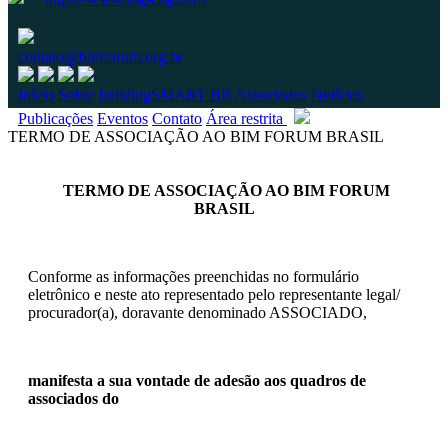
contato@bimforum.org.br
Início
Sobre
buildingSMART BR
Associados
Notícias
Publicações
Eventos
Contato
Área restrita
TERMO DE ASSOCIAÇÃO AO BIM FORUM BRASIL
TERMO DE ASSOCIAÇÃO AO BIM FORUM
BRASIL
Conforme as informações preenchidas no formulário
eletrônico e neste ato representado pelo representante legal/
procurador(a), doravante denominado ASSOCIADO,
manifesta a sua vontade de adesão aos quadros de
associados do