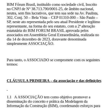
BIM Fórum Brasil, instituído como sociedade civil, Inscrito
no CNPJ de Nº 38.713.790/0001-25, de âmbito nacional,
neutra, sem fins lucrativos, que tem sua sede na Av. Paulista,
302, Conj. 50 – Bela Vista – CEP 01310-000 – São Paulo –
SP, neste ato representada pelo seu atual Presidente e legítimo
representante, na forma do seu estatuto, com a 2ª alteração
estatutária do BIM FORUM BRASIL aprovada pelos
associados em Assembleia Geral Extraordinária, realizada no
dia 14 de dezembro de 2023, doravante denominada
simplesmente ASSOCIAÇÃO.
Para tanto, o ASSOCIADO se compromete com os seguintes
termos:
CLÁUSULA PRIMEIRA – da associação e das definições
1.1 A ASSOCIAÇÃO tem como objetivo promover a
disseminação do conceito e prática da Modelagem da
Informação da Construção (BIM), coordenando esforços para