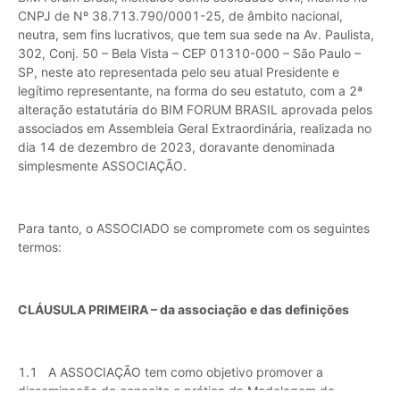
CNPJ de Nº 38.713.790/0001-25, de âmbito nacional,
neutra, sem fins lucrativos, que tem sua sede na Av. Paulista,
302, Conj. 50 – Bela Vista – CEP 01310-000 – São Paulo –
SP, neste ato representada pelo seu atual Presidente e
legítimo representante, na forma do seu estatuto, com a 2ª
alteração estatutária do BIM FORUM BRASIL aprovada pelos
associados em Assembleia Geral Extraordinária, realizada no
dia 14 de dezembro de 2023, doravante denominada
simplesmente ASSOCIAÇÃO.
Para tanto, o ASSOCIADO se compromete com os seguintes
termos:
CLÁUSULA PRIMEIRA – da associação e das definições
1.1 A ASSOCIAÇÃO tem como objetivo promover a
disseminação do conceito e prática da Modelagem da