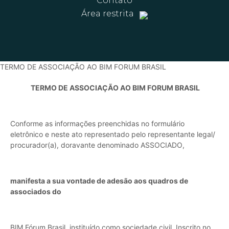
Contato
Área restrita
TERMO DE ASSOCIAÇÃO AO BIM FORUM BRASIL
TERMO DE ASSOCIAÇÃO AO BIM FORUM BRASIL
Conforme as informações preenchidas no formulário
eletrônico e neste ato representado pelo representante legal/
procurador(a), doravante denominado ASSOCIADO,
manifesta a sua vontade de adesão aos quadros de
associados do
BIM Fórum Brasil, instituído como sociedade civil, Inscrito no