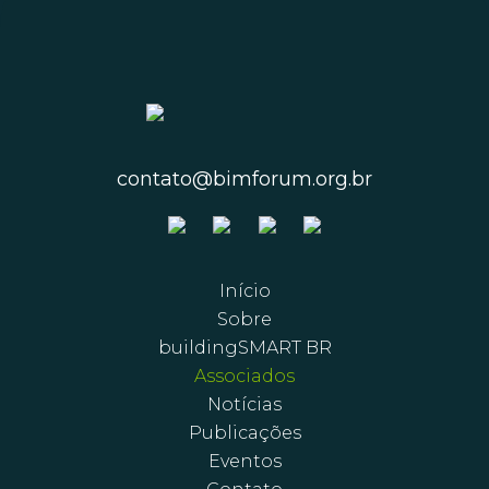
contato@bimforum.org.br
Início
Sobre
buildingSMART BR
Associados
Notícias
Publicações
Eventos