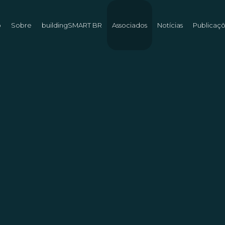
o
Sobre
buildingSMART BR
Associados
Notícias
Publicaç