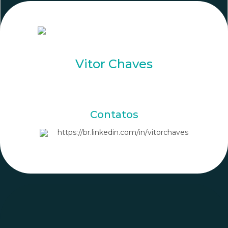
Vitor Chaves
Contatos
https://br.linkedin.com/in/vitorchaves