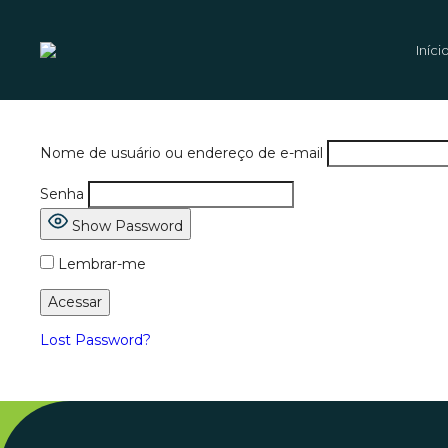
Iníci
Nome de usuário ou endereço de e-mail
Senha
Show Password
Lembrar-me
Lost Password?