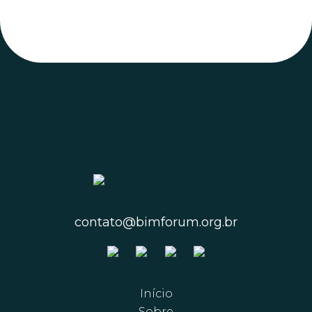
contato@bimforum.org.br
Início
Sobre